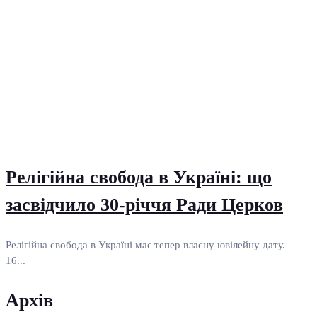
Релігійна свобода в Україні: що
засвідчило 30-річчя Ради Церков
Релігійна свобода в Україні має тепер власну ювілейну дату.
16...
Архів