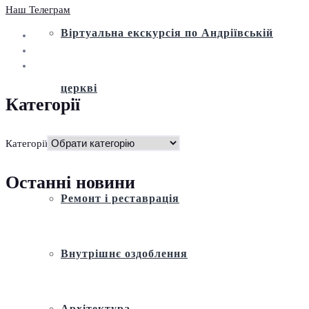
Наш Телеграм
Віртуальна екскурсія по Андріївській
церкві
Категорії
Історія
Категорії
Останні новини
Ремонт і реставрація
Внутрішнє оздоблення
Архітектура