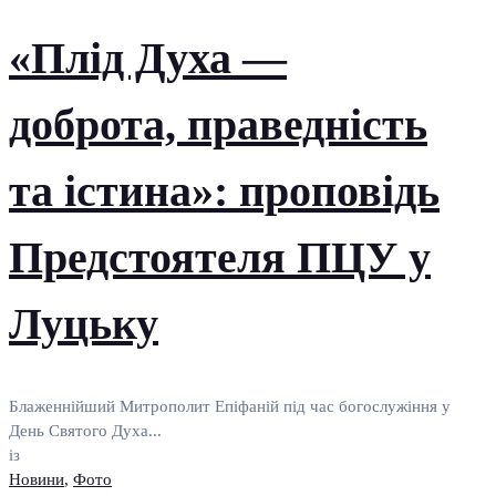
«Плід Духа —
доброта, праведність
та істина»: проповідь
Предстоятеля ПЦУ у
Луцьку
Блаженнійший Митрополит Епіфаній під час богослужіння у
День Святого Духа...
із
Новини
,
Фото