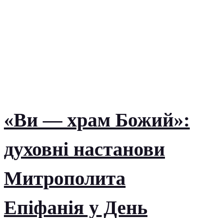
«Ви — храм Божий»:
духовні настанови
Митрополита
Епіфанія у День