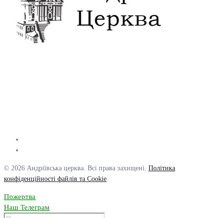
© 2026 Андріївська церква. Всі права захищені.
Політика
конфіденційності файлів та Cookie
Пожертва
Наш Телеграм