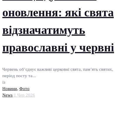
оновлення: які свята
відзначатимуть
православні у червні
Червень об’єднує важливі церковні свята, пам’ять святих,
період посту та...
із
Новини
,
Фото
News
1 Чер 2026