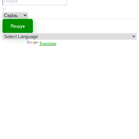
із
Powered by
Translate