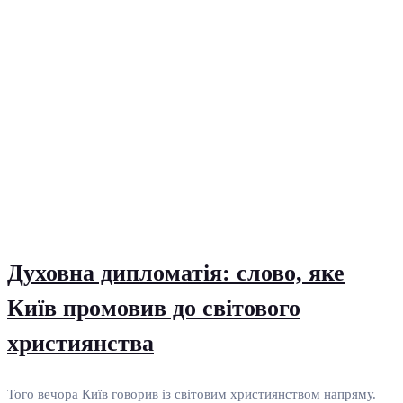
Духовна дипломатія: слово, яке
Київ промовив до світового
християнства
Того вечора Київ говорив із світовим християнством напряму.