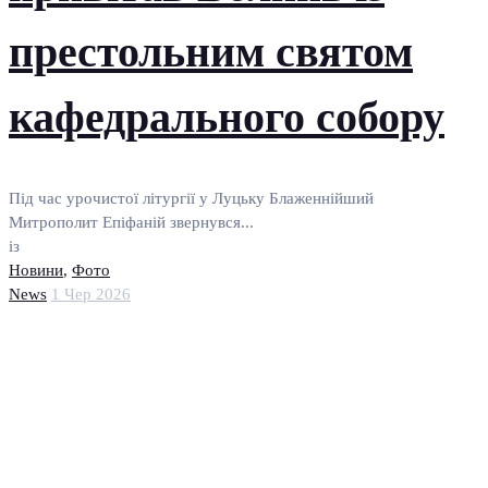
престольним святом
кафедрального собору
Під час урочистої літургії у Луцьку Блаженнійший
Митрополит Епіфаній звернувся...
із
Новини
,
Фото
News
1 Чер 2026