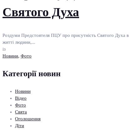
Святого Духа
Роздуми Предстоятеля ПЦУ про присутність Святого Духа в
житті людини,...
із
Новини
,
Фото
Категорії новин
Новини
Відео
Фото
Свята
Оголошення
Діти