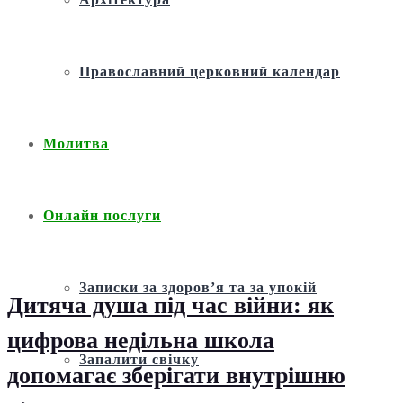
Православний церковний календар
Молитва
Онлайн послуги
Записки за здоров’я та за упокій
Дитяча душа під час війни: як
цифрова недільна школа
Запалити свічку
допомагає зберігати внутрішню