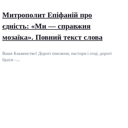
Митрополит Епіфаній про
єдність: «Ми — справжня
мозаїка». Повний текст слова
Ваше Блаженство! Дорогі єпископи, пастори і отці, дорогі
брати –...