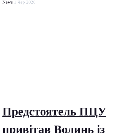
News
1 Чер 2026
Предстоятель ПЦУ
привітав Волинь із