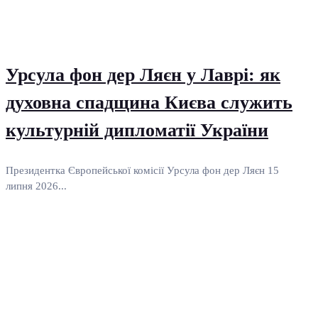
Урсула фон дер Ляєн у Лаврі: як
духовна спадщина Києва служить
культурній дипломатії України
Президентка Європейської комісії Урсула фон дер Ляєн 15
липня 2026...