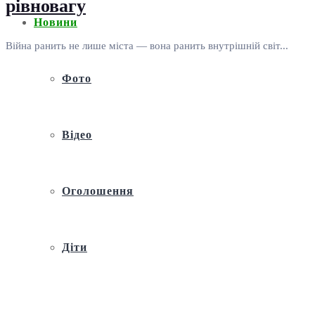
рівновагу
Новини
Війна ранить не лише міста — вона ранить внутрішній світ...
Фото
Відео
Оголошення
Діти