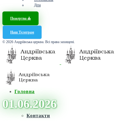
Діти
Пожертва ⛪️
Наш Телеграм
© 2026 Андріївська церква. Всі права захищені.
Головна
01.06.2026
Контакти
Головна
/
Архіви для 1 Червня, 2026